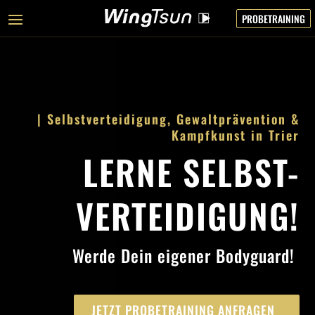
PROBETRAINING
| Selbstverteidigung, Gewaltprävention &
Kampfkunst in Trier
LERNE SELBST-
VERTEIDIGUNG!
Werde Dein eigener Bodyguard!
JETZT PROBETRAINING ANFRAGEN