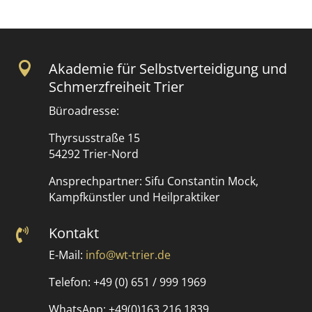

Akademie für Selbstverteidigung und
Schmerzfreiheit Trier
Büroadresse:
Thyrsusstraße 15
54292 Trier-Nord
Ansprechpartner: Sifu Constantin Mock,
Kampfkünstler und Heilpraktiker
Kontakt

E-Mail:
info@wt-trier.de
Telefon: +49 (0) 651 / 999 1969
WhatsApp: +49(0)163 216 1839